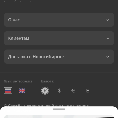
О нас
Клиентам
Доставка в Новосибирске
Язык интерфейса:
Валюта:
©
Служба круглосуточной доставки цветов в
Новосибирске
Русский Букет, 2026