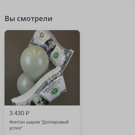
Вы смотрели
3 430
₽
Фонтан шаров "Долларовый
успех"