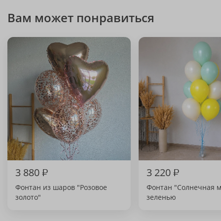
Вам может понравиться
3 880
₽
3 220
₽
Фонтан из шаров "Розовое
Фонтан "Солнечная м
золото"
зеленью