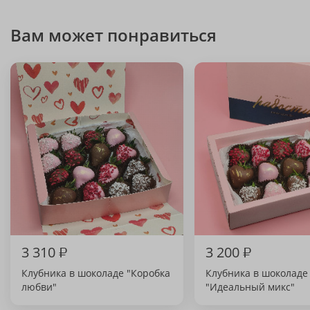
Вам может понравиться
3 310
₽
3 200
₽
Клубника в шоколаде "Коробка
Клубника в шоколаде
любви"
"Идеальный микс"