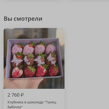
Вы смотрели
2 760
₽
Клубника в шоколаде "Танец
бабочек"