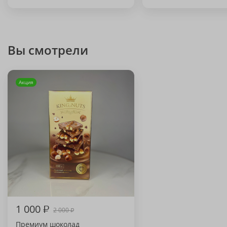
Вы смотрели
Акция
1 000
₽
2 000
₽
Премиум шоколад