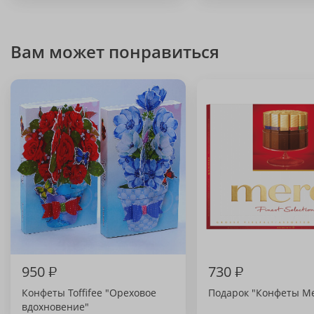
Вам может понравиться
950
₽
730
₽
Конфеты Toffifee "Ореховое
Подарок "Конфеты Me
вдохновение"