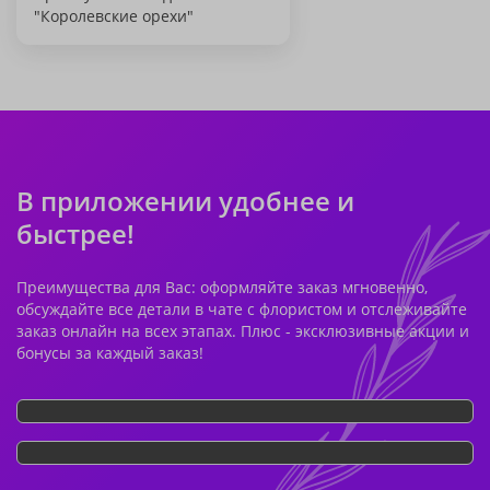
"Королевские орехи"
В приложении удобнее и
быстрее!
Преимущества для Вас: оформляйте заказ мгновенно,
обсуждайте все детали в чате с флористом и отслеживайте
заказ онлайн на всех этапах. Плюс - эксклюзивные акции и
бонусы за каждый заказ!