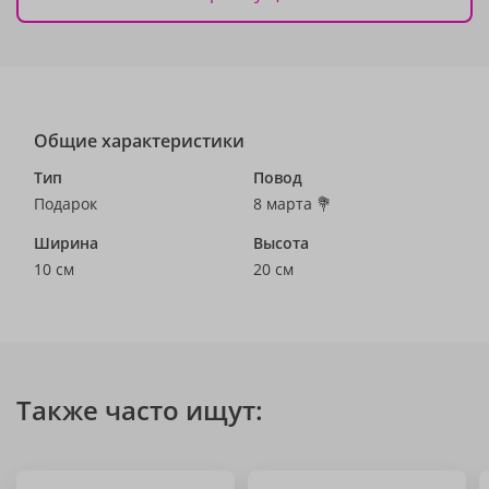
Общие характеристики
Тип
Повод
Подарок
8 марта 💐
Ширина
Высота
10 см
20 см
Также часто ищут: