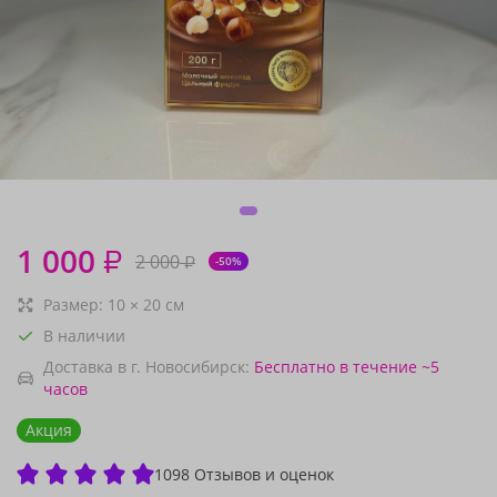
1 000
₽
2 000
₽
-50%
Размер:
10
×
20
см
В наличии
Доставка в г. Новосибирск:
Бесплатно
в течение ~5
часов
Акция
1098 Отзывов и оценок