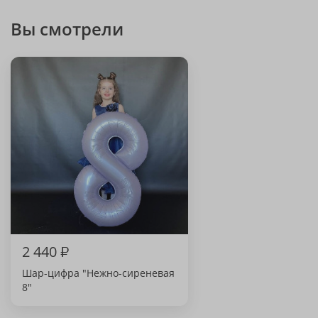
Вы смотрели
2 440
₽
Шар-цифра "Нежно-сиреневая
8"