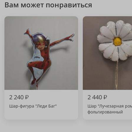
Вам может понравиться
2 240
₽
2 440
₽
Шар-фигура "Леди Баг"
Шар "Лучезарная ро
фольгированный