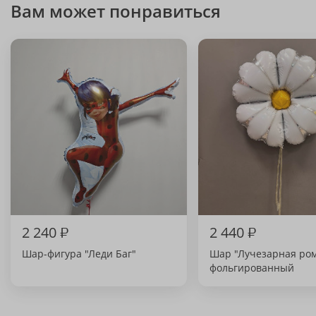
Вам может понравиться
2 240
₽
2 440
₽
Шар-фигура "Леди Баг"
Шар "Лучезарная ро
фольгированный