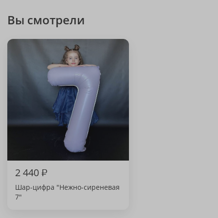
Вы смотрели
2 440
₽
Шар-цифра "Нежно-сиреневая
7"