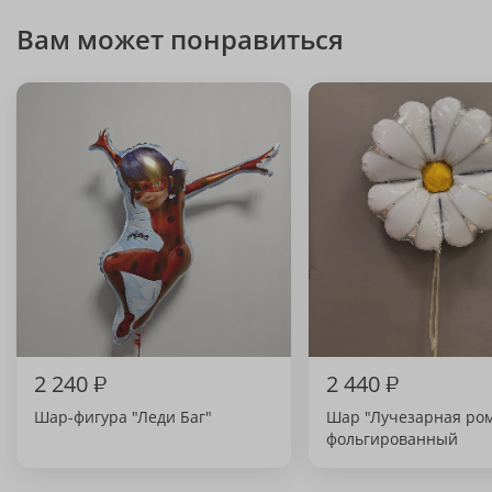
Вам может понравиться
2 240
₽
2 440
₽
Шар-фигура "Леди Баг"
Шар "Лучезарная ро
фольгированный