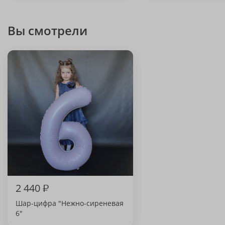
Вы смотрели
2 440
₽
Шар-цифра "Нежно-сиреневая
6"