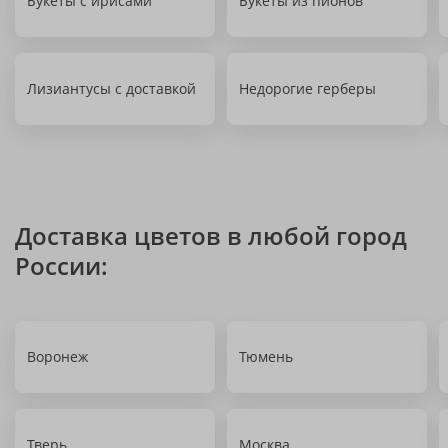
Букеты с ирисами
Букеты из пионов
Лизиантусы с доставкой
Недорогие герберы
Доставка цветов в любой город
России:
Воронеж
Тюмень
Тверь
Москва