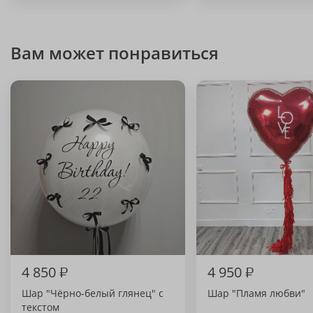
Вам может понравиться
4 850
₽
4 950
₽
Шар "Чёрно-белый глянец" с
Шар "Пламя любви"
текстом