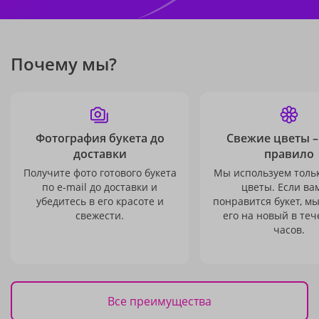
Почему мы?
Фотография букета до
Свежие цветы –
доставки
правило
Получите фото готового букета
Мы используем толь
по e-mail до доставки и
цветы. Если ва
убедитесь в его красоте и
понравится букет, м
свежести.
его на новый в теч
часов.
Все преимущества