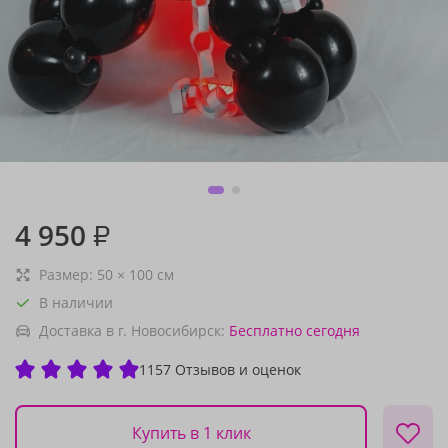
4 950
₽
Размер:
50
×
100
см
В наличии
Доставка в г. Новосибирск:
Бесплатно
сегодня
1157 Отзывов и оценок
Купить в 1 клик