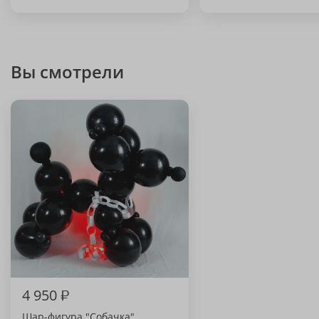
Вы смотрели
4 950
₽
Шар-фигура "Собачка"