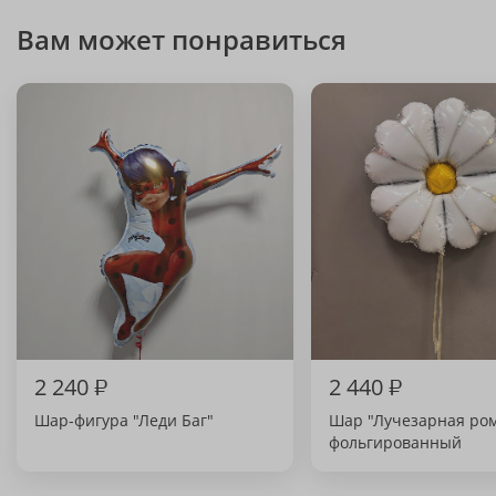
Вам может понравиться
2 240
₽
2 440
₽
Шар-фигура "Леди Баг"
Шар "Лучезарная ро
фольгированный