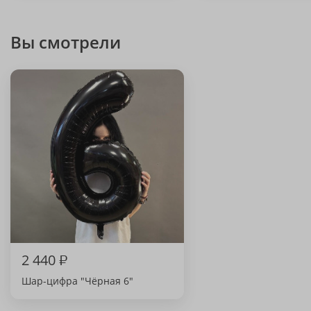
Вы смотрели
2 440
₽
Шар-цифра "Чёрная 6"