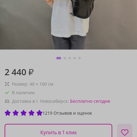
2 440
₽
Размер:
40
×
100
см
В наличии
Доставка в г. Новосибирск:
Бесплатно
сегодня
1219 Отзывов и оценок
Купить в 1 клик