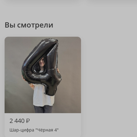
Вы смотрели
2 440
₽
Шар-цифра "Чёрная 4"