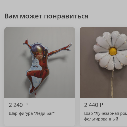
Вам может понравиться
2 240
₽
2 440
₽
Шар-фигура "Леди Баг"
Шар "Лучезарная ро
фольгированный