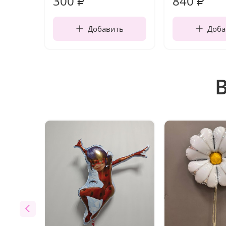
300
840
₽
₽
Добавить
Доба