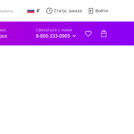
Статус заказа
Войти
ервисы
вки
Связаться с нами
рск
8-800-333-0905