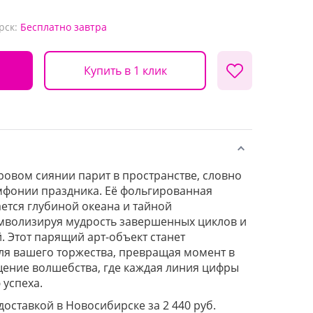
рск:
Бесплатно
завтра
Купить в 1 клик
ровом сиянии парит в пространстве, словно
мфонии праздника. Её фольгированная
ется глубиной океана и тайной
мволизируя мудрость завершенных циклов и
 Этот парящий арт-объект станет
ля вашего торжества, превращая момент в
щение волшебства, где каждая линия цифры
 успеха.
 доставкой в Новосибирске за 2 440 руб.