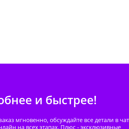
бнее и быстрее!
аказ мгновенно, обсуждайте все детали в ча
нлайн на всех этапах. Плюс - эксклюзивные