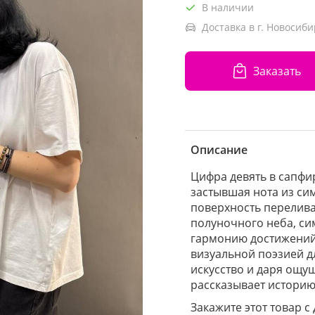
В наличии
Доставка в г. Новосиби
Заказать
Описание
Цифра девять в сапфи
застывшая нота из си
поверхность перелива
полуночного неба, си
гармонию достижений.
визуальной поэзией д
искусство и даря ощу
рассказывает историю
Закажите этот товар с