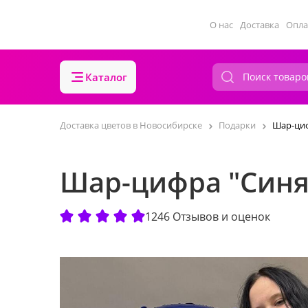
О нас
Доставка
Опла
Каталог
Доставка цветов в Новосибирске
Подарки
Шар-циф
Шар-цифра "Синя
1246 Отзывов и оценок