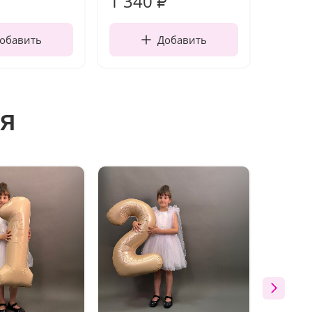
1 340
170
₽
обавить
Добавить
я