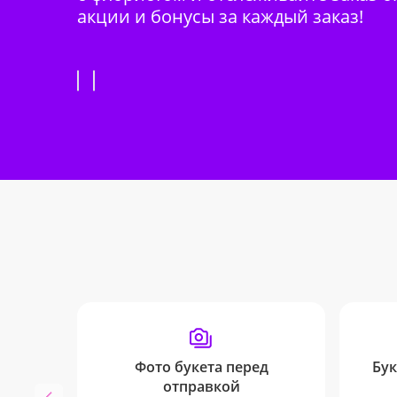
акции и бонусы за каждый заказ!
Фото букета перед
Бук
отправкой