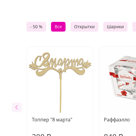
- 50 %
Все
Открытки
Шарики
Топпер "8 марта"
Раффаэлло