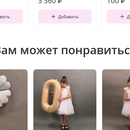
3 360
100
₽
₽
вить
Добавить
Д
Вам может понравитьс