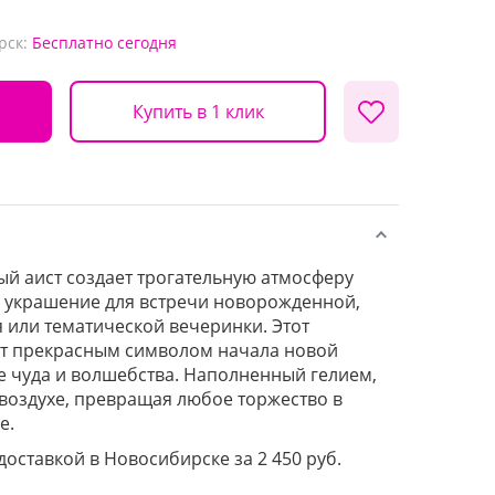
рск:
Бесплатно
сегодня
Купить в 1 клик
й аист создает трогательную атмосферу
 украшение для встречи новорожденной,
 или тематической вечеринки. Этот
ет прекрасным символом начала новой
 чуда и волшебства. Наполненный гелием,
 воздухе, превращая любое торжество в
е.
 доставкой в Новосибирске за 2 450 руб.