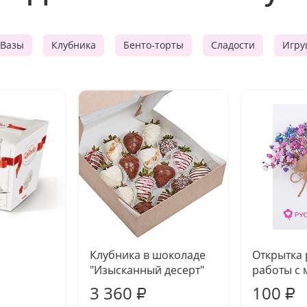
Вазы
Клубника
Бенто-торты
Сладости
Игру
Клубника в шоколаде
Открытка
"Изысканный десерт"
работы с 
3 360
100
₽
₽