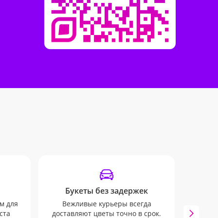
Букеты без задержек
Отсле
м для
Вежливые курьеры всегда
Инфо
ста
доставляют цветы точно в срок.
mail 