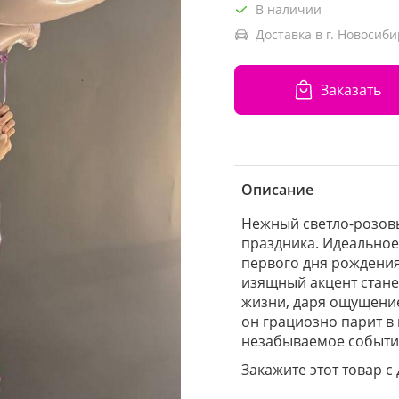
В наличии
Доставка в г. Новосиби
Заказать
Описание
Нежный светло-розовы
праздника. Идеальное
первого дня рождения
изящный акцент стан
жизни, даря ощущение
он грациозно парит в
незабываемое событи
Закажите этот товар с