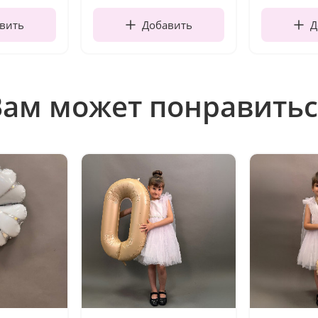
вить
Добавить
Д
Вам может понравитьс