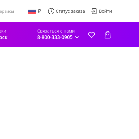
Статус заказа
Войти
ервисы
вки
Связаться с нами
рск
8-800-333-0905