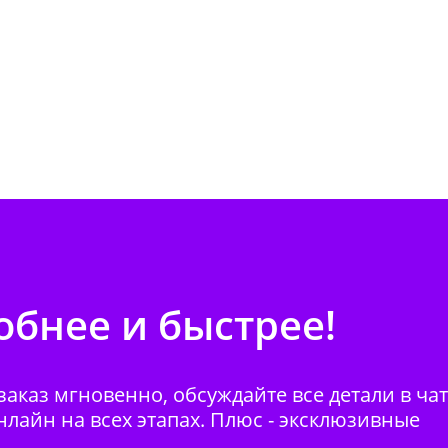
бнее и быстрее!
аказ мгновенно, обсуждайте все детали в ча
нлайн на всех этапах. Плюс - эксклюзивные