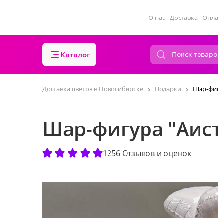
О нас
Доставка
Опла
Каталог
Доставка цветов в Новосибирске
Подарки
Шар-фиг
Шар-фигура "Аис
1256 Отзывов и оценок