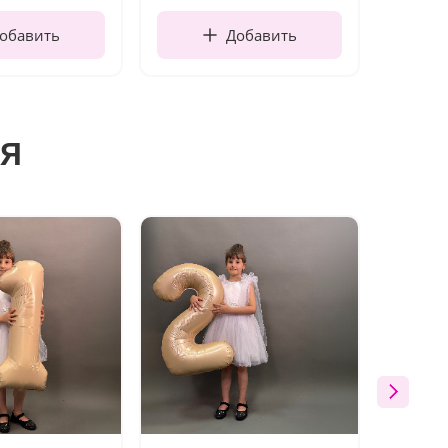
обавить
Добавить
я