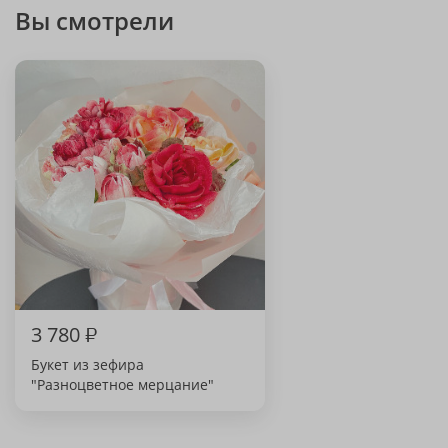
Вы смотрели
3 780
₽
Букет из зефира
"Разноцветное мерцание"