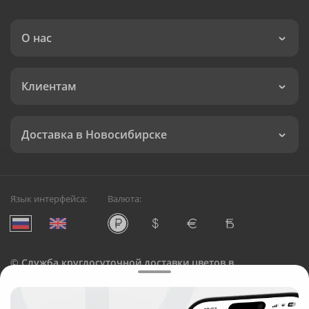
О нас
Клиентам
Доставка в Новосибирске
Язык интерфейса:
Валюта:
©
Служба круглосуточной доставки цветов в
Новосибирске
Русский Букет, 2026