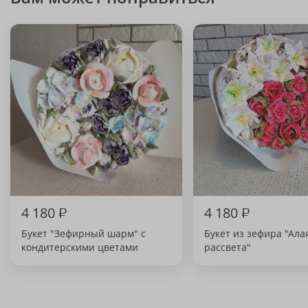
4 180
₽
4 180
₽
Букет "Зефирный шарм" с
Букет из зефира "Ала
кондитерскими цветами
рассвета"