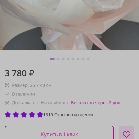
3 780
₽
Размер:
25
×
40
см
В наличии
Доставка в г. Новосибирск:
Бесплатно
через 2 дня
1319 Отзывов и оценок
Купить в 1 клик