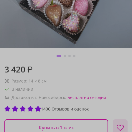
3 420
₽
Размер:
14
×
8
см
В наличии
Доставка в г. Новосибирск:
Бесплатно
сегодня
1406 Отзывов и оценок
Купить в 1 клик