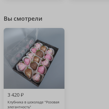
Вы смотрели
3 420
₽
Клубника в шоколаде "Розовая
элегантность"