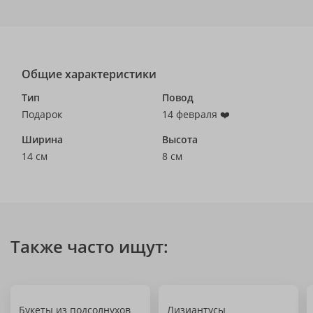
Общие характеристики
Тип
Повод
Подарок
14 февраля ❤️
Ширина
Высота
14 см
8 см
Также часто ищут:
Букеты из подсолнухов
Лизиантусы