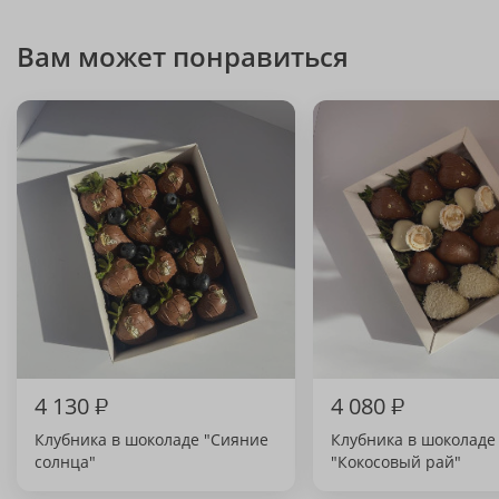
Вам может понравиться
4 130
₽
4 080
₽
Клубника в шоколаде "Сияние
Клубника в шоколаде
солнца"
"Кокосовый рай"