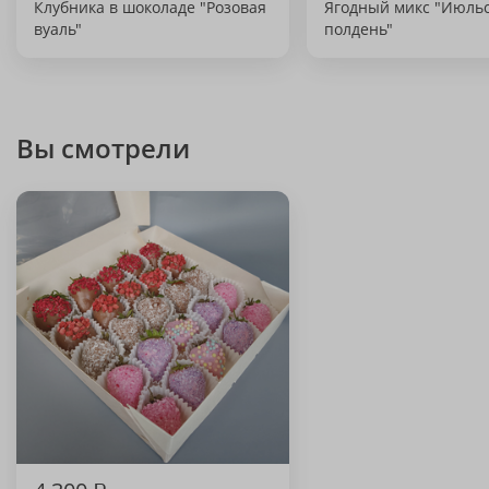
Клубника в шоколаде "Розовая
Ягодный микс "Июль
вуаль"
полдень"
Вы смотрели