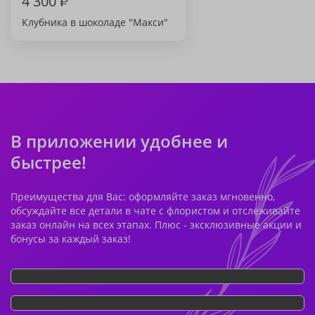
4 300
₽
Клубника в шоколаде "Макси"
В приложении удобнее и
быстрее!
Преимущества для Вас: оформляйте заказ мгновенно,
обсуждайте все детали в чате с флористом и отслеживайте
заказ онлайн на всех этапах. Плюс - эксклюзивные акции и
бонусы за каждый заказ!