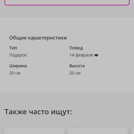
Общие характеристики
Тип
Повод
Подарок
14 февраля ❤️
Ширина
Высота
20 см
20 см
Также часто ищут: