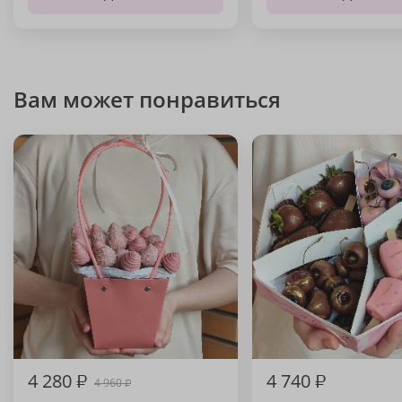
Вам может понравиться
4 280
₽
4 740
₽
4 960
₽