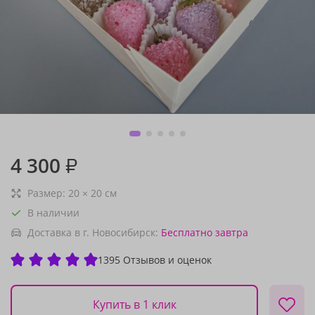
4 300
₽
Размер:
20
×
20
см
В наличии
Доставка в г. Новосибирск:
Бесплатно
завтра
1395 Отзывов и оценок
Купить в 1 клик