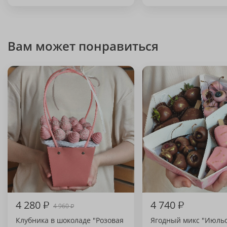
Вам может понравиться
4 280
₽
4 740
₽
4 960
₽
Клубника в шоколаде "Розовая
Ягодный микс "Июль