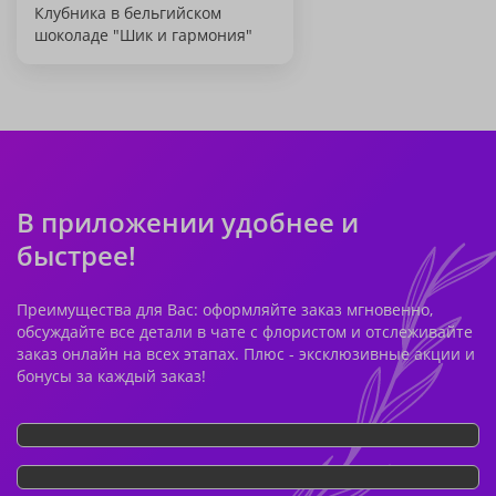
Клубника в бельгийском
шоколаде "Шик и гармония"
В приложении удобнее и
быстрее!
Преимущества для Вас: оформляйте заказ мгновенно,
обсуждайте все детали в чате с флористом и отслеживайте
заказ онлайн на всех этапах. Плюс - эксклюзивные акции и
бонусы за каждый заказ!