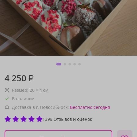
4 250
₽
Размер:
20
×
4
см
В наличии
Доставка в г. Новосибирск:
Бесплатно
сегодня
1399 Отзывов и оценок