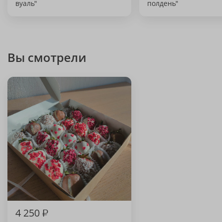
вуаль"
полдень"
Вы смотрели
4 250
₽