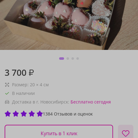
3 700
₽
Размер:
20
×
4
см
В наличии
Доставка в г. Новосибирск:
Бесплатно
сегодня
1384 Отзывов и оценок
Купить в 1 клик