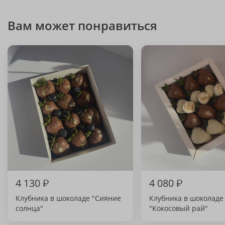
Вам может понравиться
4 130
₽
4 080
₽
Клубника в шоколаде "Сияние
Клубника в шоколаде
солнца"
"Кокосовый рай"