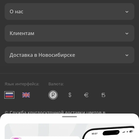
О нас
Клиентам
Доставка в Новосибирске
Язык интерфейса:
Валюта:
©
Служба круглосуточной доставки цветов в
Новосибирске
Русский Букет, 2026
Общество с ограниченной ответственностью «Технология»