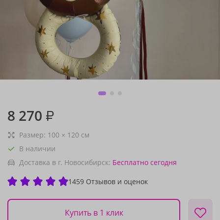
8 270
₽
Размер:
100
×
120
см
В наличии
Доставка в г. Новосибирск:
Бесплатно
сегодня
1459 Отзывов и оценок
Купить в 1 клик