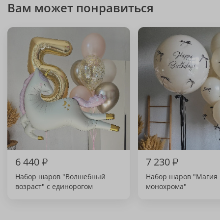
Вам может понравиться
6 440
₽
7 230
₽
Набор шаров "Волшебный
Набор шаров "Магия
возраст" с единорогом
монохрома"