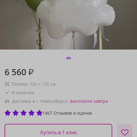
6 560
₽
Размер:
120
×
120
см
В наличии
Доставка в г. Новосибирск:
Бесплатно
завтра
1467 Отзывов и оценок
Купить в 1 клик