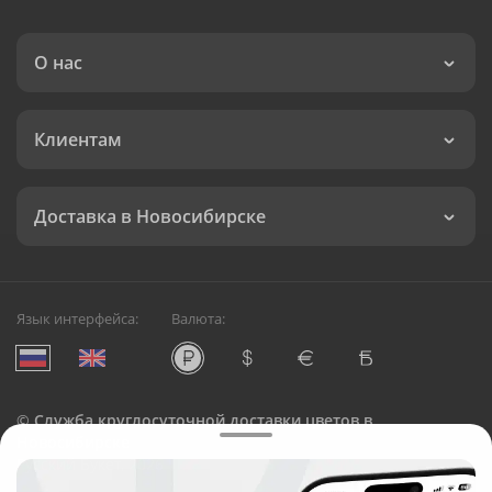
О нас
Клиентам
Доставка в Новосибирске
Язык интерфейса:
Валюта:
©
Служба круглосуточной доставки цветов в
Новосибирске
Русский Букет, 2026