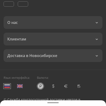
О нас
Клиентам
Доставка в Новосибирске
Язык интерфейса:
Валюта:
©
Служба круглосуточной доставки цветов в
Новосибирске