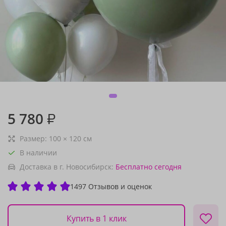
5 780
₽
Размер:
100
×
120
см
В наличии
Доставка в г. Новосибирск:
Бесплатно
сегодня
1497 Отзывов и оценок
Купить в 1 клик