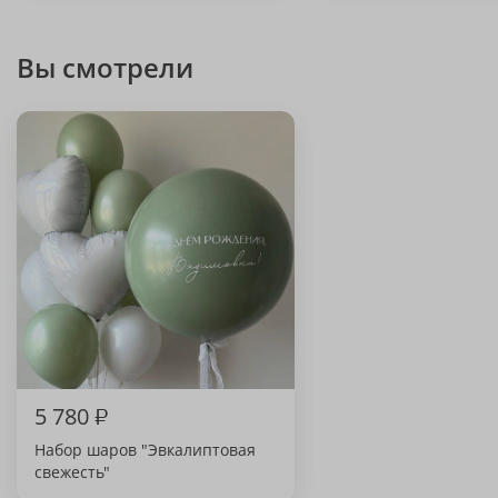
Вы смотрели
5 780
₽
Набор шаров "Эвкалиптовая
свежесть"