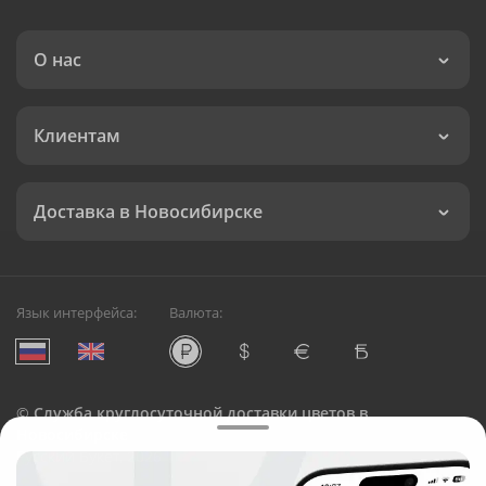
О нас
Клиентам
Доставка в Новосибирске
Язык интерфейса:
Валюта:
©
Служба круглосуточной доставки цветов в
Новосибирске
Русский Букет, 2026