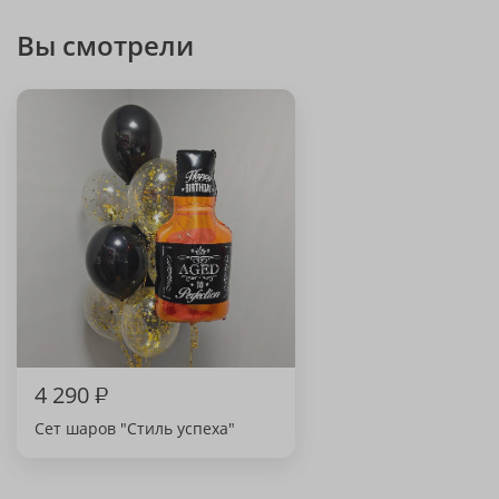
Вы смотрели
4 290
₽
Сет шаров "Стиль успеха"