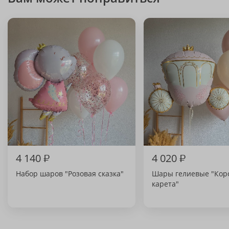
4 140
₽
4 020
₽
Набор шаров "Розовая сказка"
Шары гелиевые "Кор
карета"