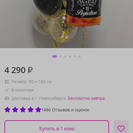
4 290
₽
Размер:
90
×
160
см
В наличии
Доставка в г. Новосибирск:
Бесплатно
завтра
1486 Отзывов и оценок
Купить в 1 клик