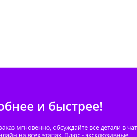
бнее и быстрее!
аказ мгновенно, обсуждайте все детали в ча
нлайн на всех этапах. Плюс - эксклюзивные