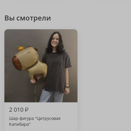
Вы смотрели
2 010
₽
Шар-фигура "Цитрусовая
Капибара"