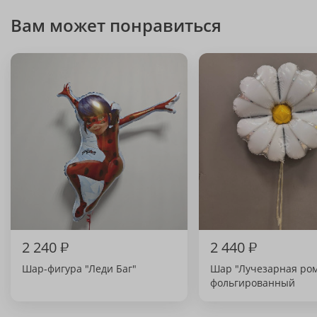
Вам может понравиться
2 240
₽
2 440
₽
Шар-фигура "Леди Баг"
Шар "Лучезарная ро
фольгированный