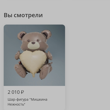
Вы смотрели
2 010
₽
Шар-фигура "Мишкина
Нежность"