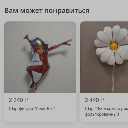
Вам может понравиться
2 240
₽
2 440
₽
Шар-фигура "Леди Баг"
Шар "Лучезарная ро
фольгированный