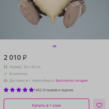
2 010
₽
Размер:
30
×
60
см
В наличии
Доставка в г. Новосибирск:
Бесплатно
сегодня
1452 Отзывов и оценок
Купить в 1 клик