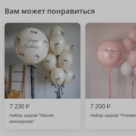
Вам может понравиться
7 230
₽
7 200
₽
Набор шаров "Магия
Набор шаров "Розово
монохрома"