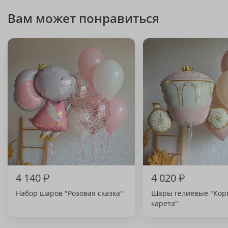
Вам может понравиться
4 140
₽
4 020
₽
Набор шаров "Розовая сказка"
Шары гелиевые "Кор
карета"