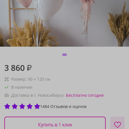
3 860
₽
Размер:
90
×
120
см
В наличии
Доставка в г. Новосибирск:
Бесплатно
сегодня
1484 Отзывов и оценок
Купить в 1 клик