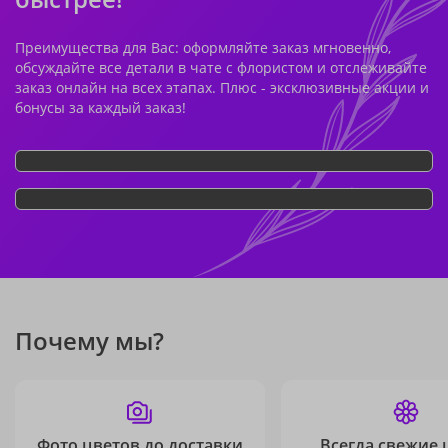
Преимущества для Вас: оформляйте заказ мгновенно,
обсуждайте все детали в чате с флористом и отслеживайте
заказ онлайн на всех этапах. Плюс - эксклюзивные акции и
бонусы за каждый заказ!
Почему мы?
Фото цветов до доставки
Всегда свежие 