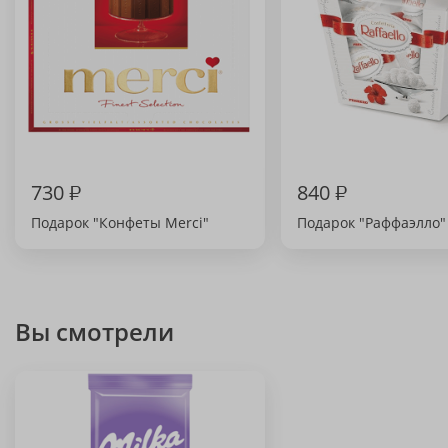
730
₽
840
₽
Подарок "Конфеты Merci"
Подарок "Раффаэлло"
Вы смотрели