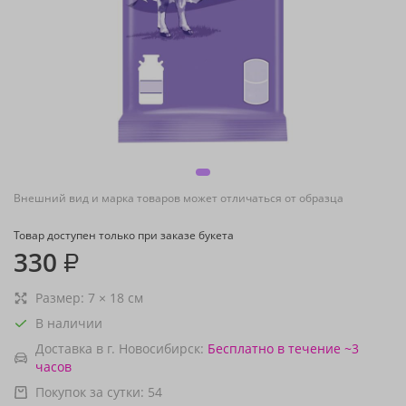
Внешний вид и марка товаров может отличаться от образца
Товар доступен только при заказе букета
330
₽
Размер:
7
×
18
см
В наличии
Доставка в г. Новосибирск:
Бесплатно
в течение ~3
часов
Покупок за сутки:
54