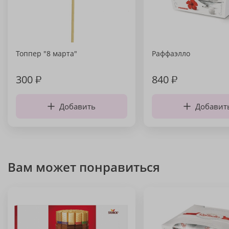
Топпер "8 марта"
Раффаэлло
300
₽
840
₽
Добавить
Добавит
Вам может понравиться