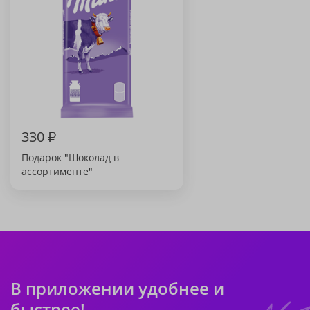
330
₽
Подарок "Шоколад в
ассортименте"
В приложении удобнее и
быстрее!