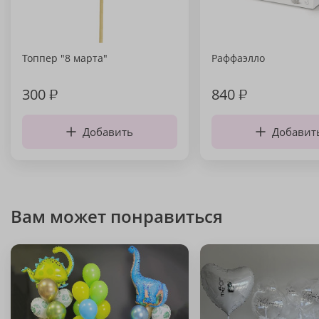
Топпер "8 марта"
Раффаэлло
300
₽
840
₽
Добавить
Добавит
Вам может понравиться