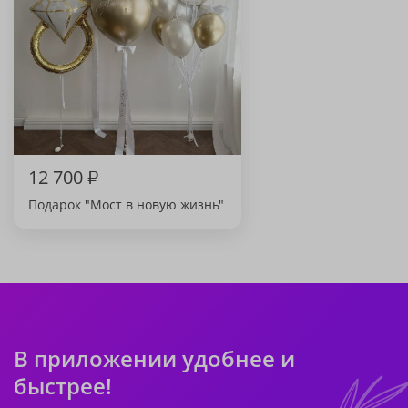
12 700
₽
Подарок "Мост в новую жизнь"
В приложении удобнее и
быстрее!