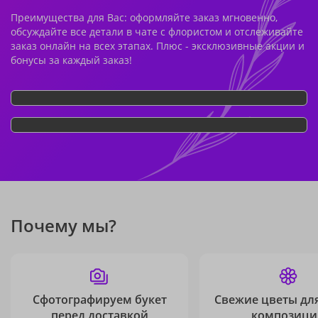
Преимущества для Вас: оформляйте заказ мгновенно,
обсуждайте все детали в чате с флористом и отслеживайте
заказ онлайн на всех этапах. Плюс - эксклюзивные акции и
бонусы за каждый заказ!
Почему мы?
Сфотографируем букет
Свежие цветы дл
перед доставкой
композици