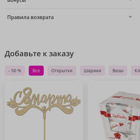
Бонусы
Правила возврата
Добавьте к заказу
- 50 %
Все
Открытки
Шарики
Вазы
Кл