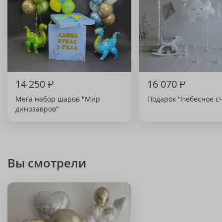
14 250
₽
16 070
₽
Мега набор шаров "Мир
Подарок "Небесное с
динозавров"
Вы смотрели