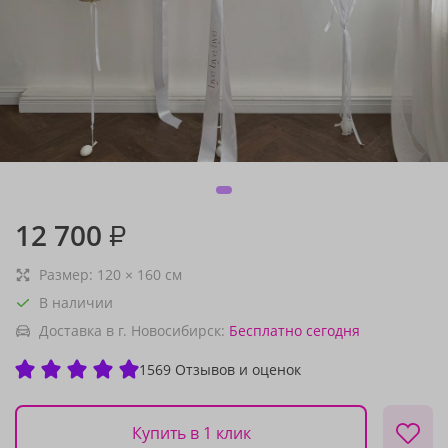
12 700
₽
Размер:
120
×
160
см
В наличии
Доставка в г. Новосибирск:
Бесплатно
сегодня
1569 Отзывов и оценок
Купить в 1 клик