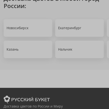
России:
Новосибирск
Екатеринбург
Казань
Нальчик
Доставка цветов по России и Миру