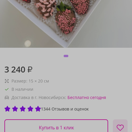
3 240
₽
Размер:
15
×
20
см
В наличии
Доставка в г. Новосибирск:
Бесплатно
сегодня
1344 Отзывов и оценок
Купить в 1 клик