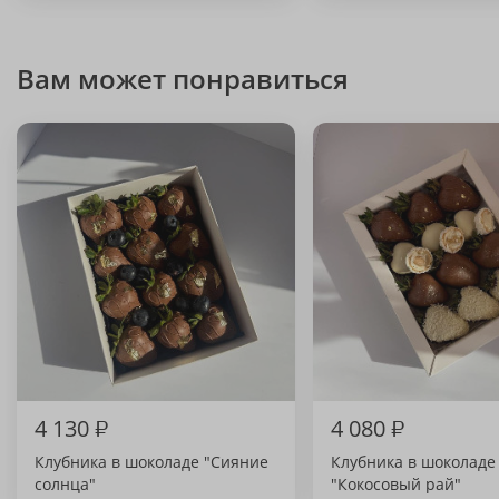
Вам может понравиться
4 130
₽
4 080
₽
Клубника в шоколаде "Сияние
Клубника в шоколаде
солнца"
"Кокосовый рай"