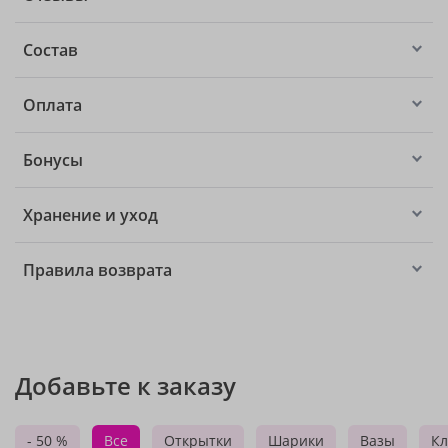
Состав
Оплата
Бонусы
Хранение и уход
Правила возврата
Добавьте к заказу
- 50 %
Все
Открытки
Шарики
Вазы
Кл