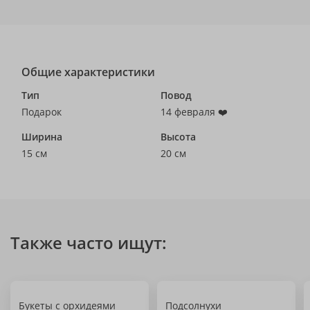
Общие характеристики
Тип
Повод
Подарок
14 февраля ❤️
Ширина
Высота
15 см
20 см
Также часто ищут:
Букеты с орхидеями
Подсолнухи