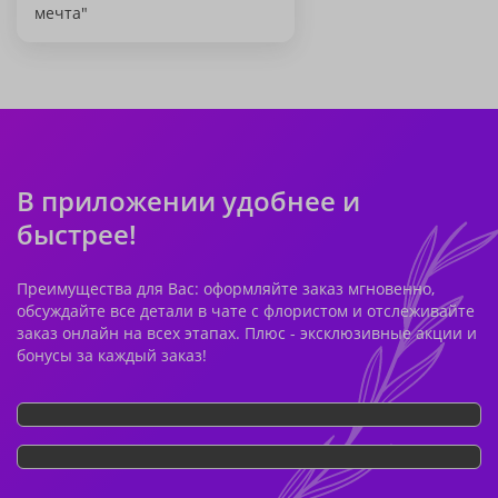
мечта"
В приложении удобнее и
быстрее!
Преимущества для Вас: оформляйте заказ мгновенно,
обсуждайте все детали в чате с флористом и отслеживайте
заказ онлайн на всех этапах. Плюс - эксклюзивные акции и
бонусы за каждый заказ!