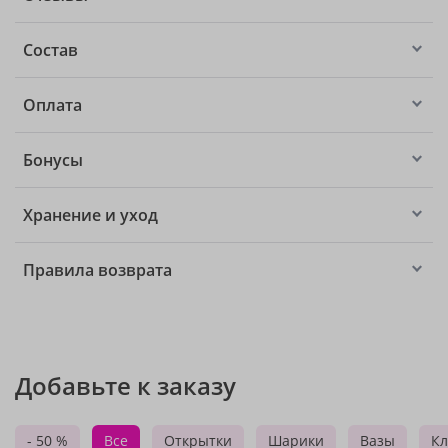
Состав
Оплата
Бонусы
Хранение и уход
Правила возврата
Добавьте к заказу
- 50 %
Все
Открытки
Шарики
Вазы
Кл