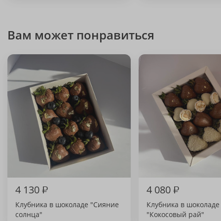
Вам может понравиться
4 130
₽
4 080
₽
Клубника в шоколаде "Сияние
Клубника в шоколаде
солнца"
"Кокосовый рай"