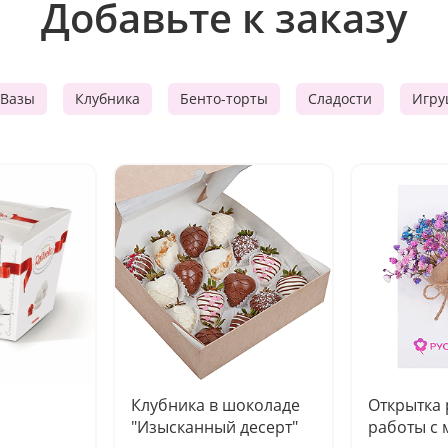
Добавьте к заказу
Вазы
Клубника
Бенто-торты
Сладости
Игру
Клубника в шоколаде
Открытка
"Изысканный десерт"
работы с 