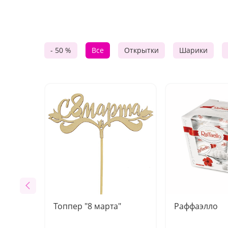
- 50 %
Все
Открытки
Шарики
Топпер "8 марта"
Раффаэлло