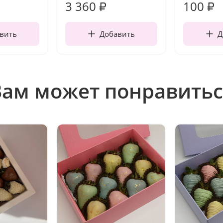
3 360
100
₽
₽
вить
Добавить
Д
Вам может понравитьс