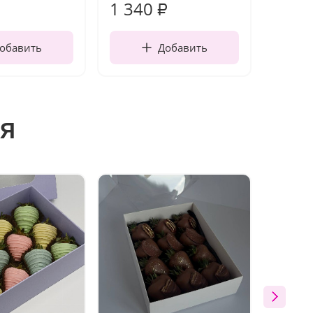
1 340
170
₽
обавить
Добавить
я