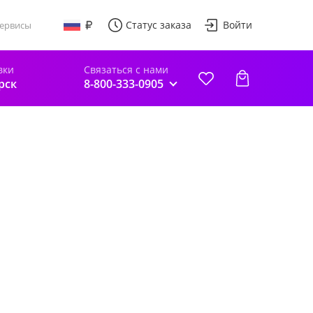
Статус заказа
Войти
ервисы
вки
Связаться с нами
рск
8-800-333-0905