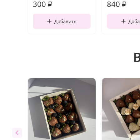
300
840
₽
₽
Добавить
Доба