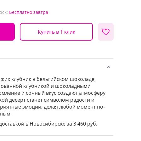
рск:
Бесплатно
завтра
Купить в 1 клик
ежих клубник в бельгийском шоколаде,
ованной клубникой и шоколадными
рмление и сочный вкус создают атмосферу
акой десерт станет символом радости и
риятные эмоции, делая любой момент по-
ным.
 доставкой в Новосибирске за 3 460 руб.