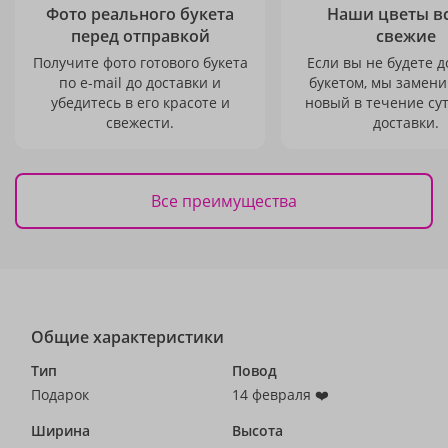
Фото реального букета
Наши цветы в
перед отправкой
свежие
Получите фото готового букета
Если вы не будете 
по e-mail до доставки и
букетом, мы замени
убедитесь в его красоте и
новый в течение сут
свежести.
доставки.
Все преимущества
Общие характеристики
Тип
Повод
Подарок
14 февраля ❤️
Ширина
Высота