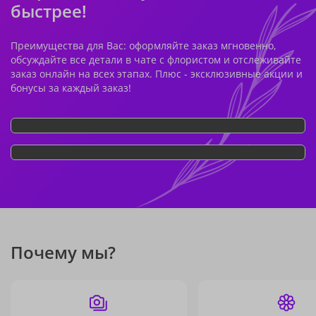
быстрее!
Преимущества для Вас: оформляйте заказ мгновенно,
обсуждайте все детали в чате с флористом и отслеживайте
заказ онлайн на всех этапах. Плюс - эксклюзивные акции и
бонусы за каждый заказ!
Почему мы?