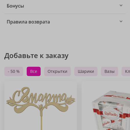
Бонусы
Правила возврата
Добавьте к заказу
- 50 %
Все
Открытки
Шарики
Вазы
Кл