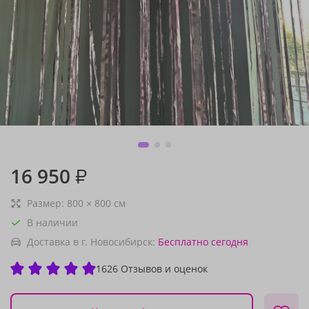
16 950
₽
Размер:
800
×
800
см
В наличии
Доставка в г. Новосибирск:
Бесплатно
сегодня
1626 Отзывов и оценок