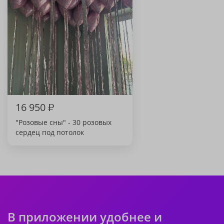
16 950
₽
"Розовые сны" - 30 розовых
сердец под потолок
В приложении удобнее и