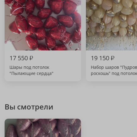
17 550
₽
19 150
₽
Шары под потолок
Набор шаров "Пудро
"Пылающие сердца"
роскошь" под потоло
Вы смотрели