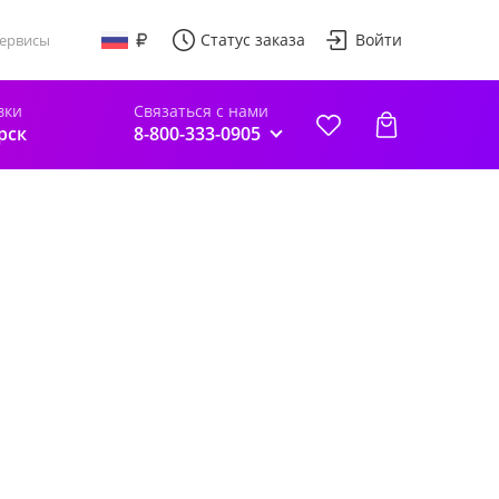
Статус заказа
Войти
ервисы
вки
Связаться с нами
рск
8-800-333-0905