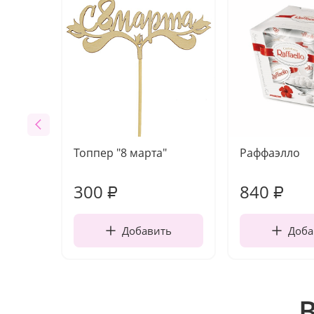
Топпер "8 марта"
Раффаэлло
300
840
₽
₽
Добавить
Доба