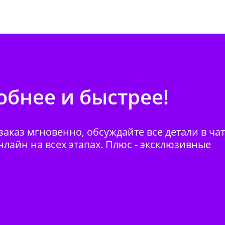
бнее и быстрее!
аказ мгновенно, обсуждайте все детали в ча
нлайн на всех этапах. Плюс - эксклюзивные