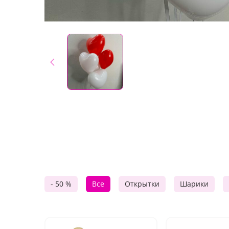
- 50 %
Все
Открытки
Шарики