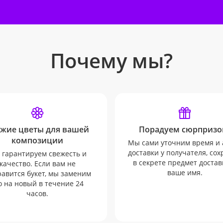
Почему мы?
жие цветы для вашей
Порадуем сюрпризо
композиции
Мы сами уточним время и 
доставки у получателя, со
гарантируем свежесть и
в секрете предмет достав
качество. Если вам не
ваше имя.
авится букет, мы заменим
о на новый в течение 24
часов.