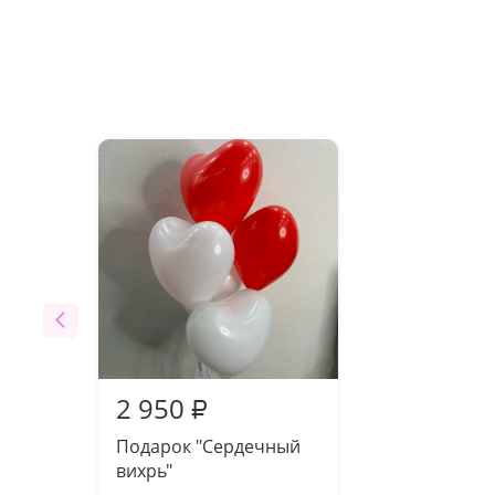
2 950
₽
Подарок "Сердечный
вихрь"