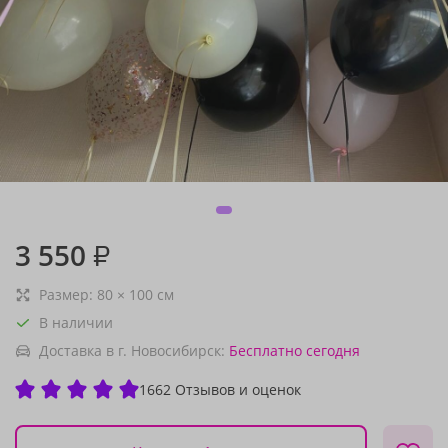
3 550
₽
Размер:
80
×
100
см
В наличии
Доставка в г. Новосибирск:
Бесплатно
сегодня
1662 Отзывов и оценок