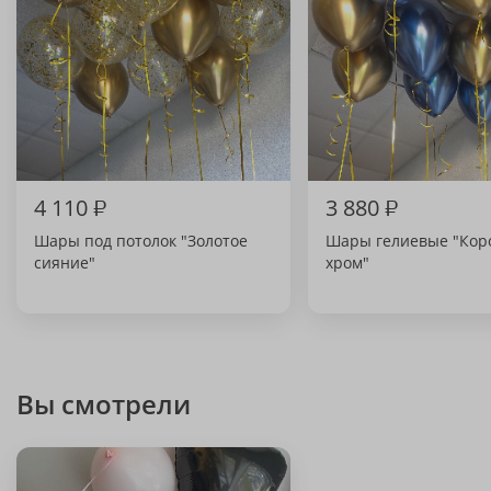
4 110
₽
3 880
₽
Шары под потолок "Золотое
Шары гелиевые "Кор
сияние"
хром"
Вы смотрели