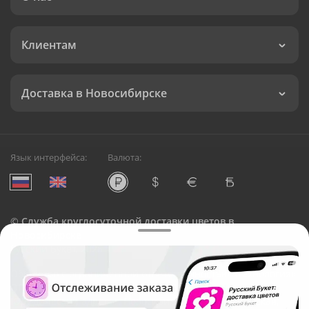
Клиентам
Доставка в Новосибирске
Язык интерфейса:
Валюта:
©
Служба круглосуточной доставки цветов в
Новосибирске
Русский Букет, 2026
Общество с ограниченной ответственностью «Технология»
ОГРН: 1195476081745, ИНН: 5410081997
Юридический адрес: г. Новосибирск, ул. Ипподромская,