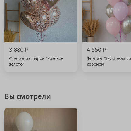
3 880
₽
4 550
₽
Фонтан из шаров "Розовое
Фонтан "Зефирная ки
золото"
короной
Вы смотрели