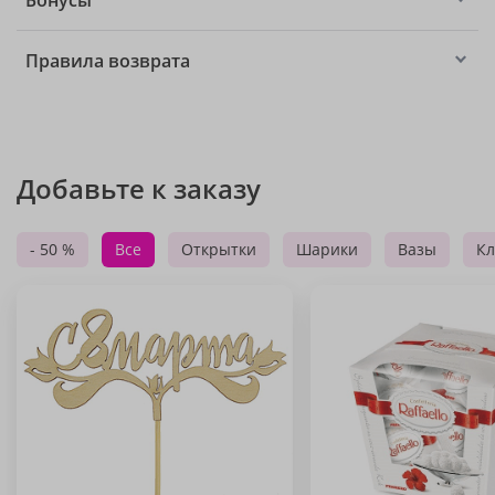
Бонусы
Правила возврата
Добавьте к заказу
- 50 %
Все
Открытки
Шарики
Вазы
Кл