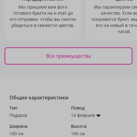
Мы пришлем вам фото
Мы гарантируем св
готового букета на e-mail до
качество. Если в
его отправки, чтобы вы смогли
понравится букет, м
убедиться в свежести цветов.
его на новый в теч
часов.
Все преимущества
Общие характеристики
Тип
Повод
Подарок
14 февраля ❤️
Ширина
Высота
100 см
100 см