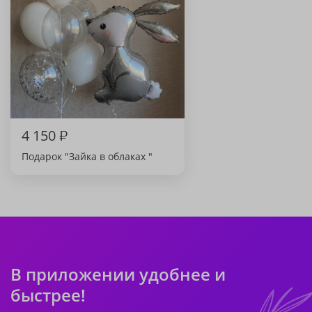
4 150
₽
Подарок "Зайка в облаках "
В приложении удобнее и
быстрее!