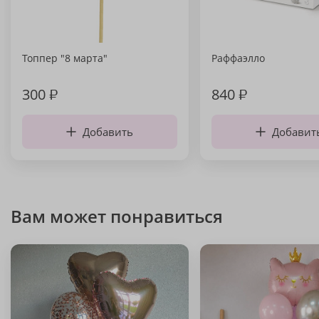
Топпер "8 марта"
Раффаэлло
300
₽
840
₽
Добавить
Добавит
Вам может понравиться