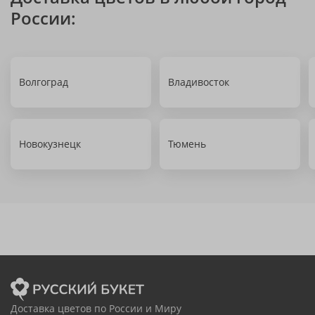
России:
Волгоград
Владивосток
Новокузнецк
Тюмень
Доставка цветов по России и Миру