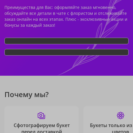
Преимущества для Вас: оформляйте заказ мгновенно,
обсуждайте все детали в чате с флористом и отслеживайте
заказ онлайн на всех этапах. Плюс - эксклюзивные акции и
бонусы за каждый заказ!
Почему мы?
Сфотографируем букет
Букеты только из
перед доставкой
цветов