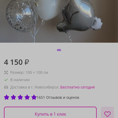
4 150
₽
Размер:
100
×
100
см
В наличии
Доставка в г. Новосибирск:
Бесплатно
сегодня
1651 Отзывов и оценок
Купить в 1 клик