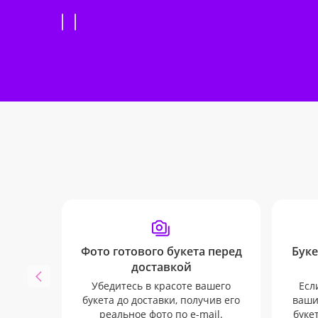
Фото готового букета перед
Буке
доставкой
Убедитесь в красоте вашего
Есл
букета до доставки, получив его
ваши
реальное фото по e-mail.
буке