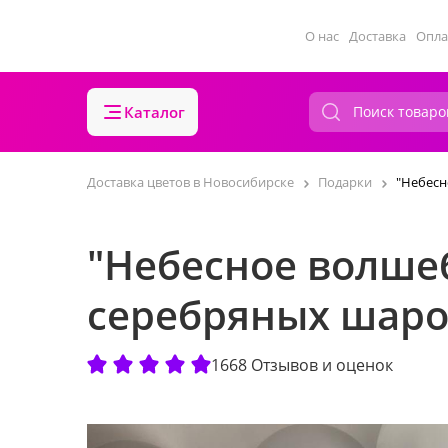
О нас
Доставка
Опла
Каталог
Доставка цветов в Новосибирске
Подарки
"Небесн
"Небесное волшеб
серебряных шар
1668 Отзывов и оценок