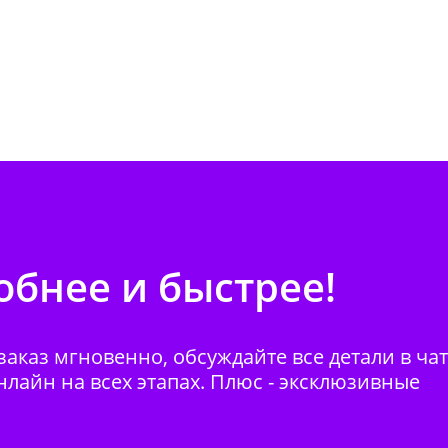
бнее и быстрее!
аказ мгновенно, обсуждайте все детали в ча
нлайн на всех этапах. Плюс - эксклюзивные