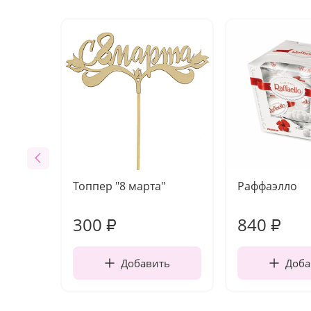
Топпер "8 марта"
Раффаэлло
300
840
₽
₽
Добавить
Доба