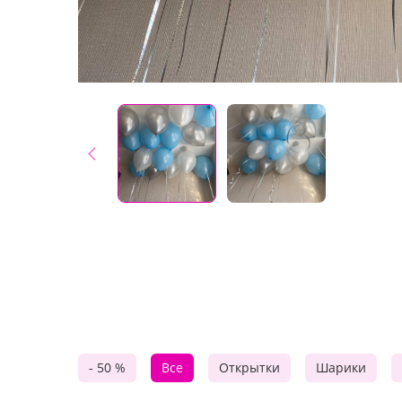
- 50 %
Все
Открытки
Шарики