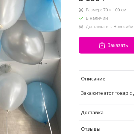
Размер:
70
×
100
см
В наличии
Доставка в г. Новосиби
Заказать
Описание
Закажите этот товар с
Доставка
Отзывы