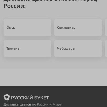
России:
Омск
Сыктывкар
Тюмень
Чебоксары
Доставка цветов по России и Миру