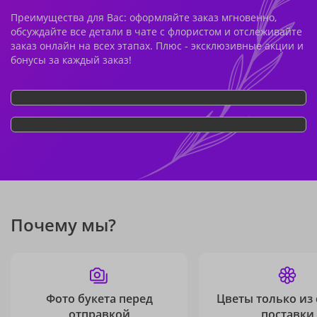
Преимущества для Вас: оформляйте заказ мгновенно,
обсуждайте все детали в чате с флористом и отслеживайте
заказ онлайн на всех этапах. Плюс - эксклюзивные акции и
бонусы за каждый заказ!
Почему мы?
Фото букета перед
Цветы только из
отправкой
поставки