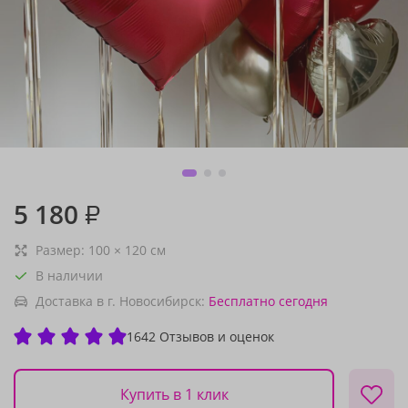
5 180
₽
Размер:
100
×
120
см
В наличии
Доставка в г. Новосибирск:
Бесплатно
сегодня
1642 Отзывов и оценок
Купить в 1 клик