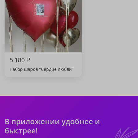
5 180
₽
Набор шаров "Сердце любви"
В приложении удобнее и
быстрее!