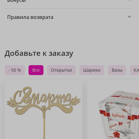
Бонусы
Правила возврата
Добавьте к заказу
- 50 %
Все
Открытки
Шарики
Вазы
Кл