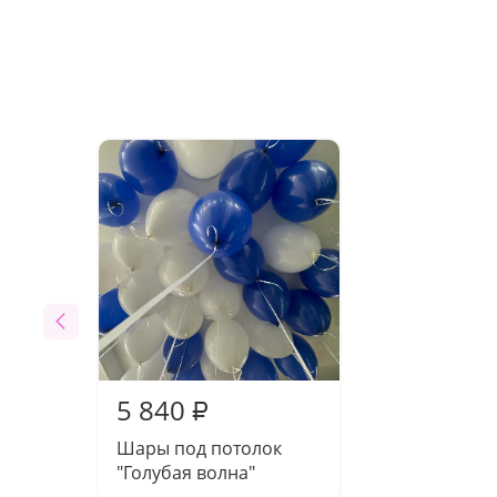
5 840
₽
Шары под потолок
"Голубая волна"