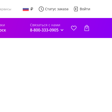
Статус заказа
Войти
ервисы
вки
Связаться с нами
рск
8-800-333-0905