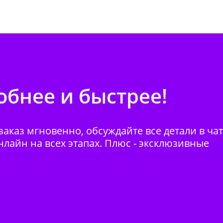
бнее и быстрее!
аказ мгновенно, обсуждайте все детали в ча
нлайн на всех этапах. Плюс - эксклюзивные