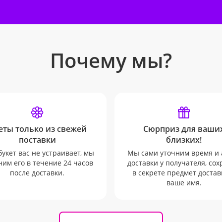
Почему мы?
еты только из свежей
Сюрприз для ваши
поставки
близких!
букет вас не устраивает, мы
Мы сами уточним время и 
им его в течение 24 часов
доставки у получателя, со
после доставки.
в секрете предмет достав
ваше имя.