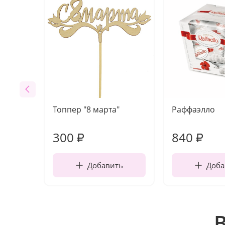
Топпер "8 марта"
Раффаэлло
300
840
₽
₽
Добавить
Доба