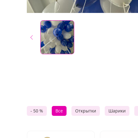
- 50 %
Все
Открытки
Шарики