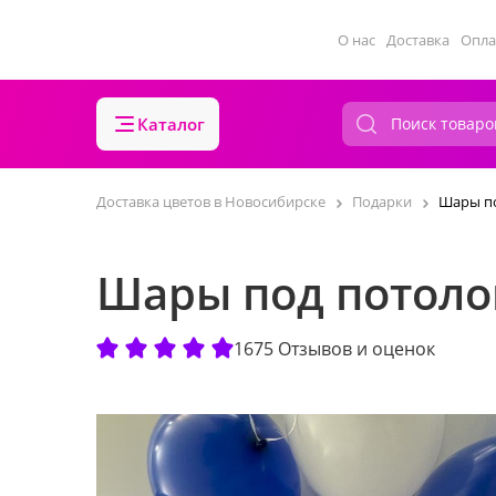
О нас
Доставка
Опла
Каталог
Доставка цветов в Новосибирске
Подарки
Шары по
Шары под потолок
1675 Отзывов и оценок