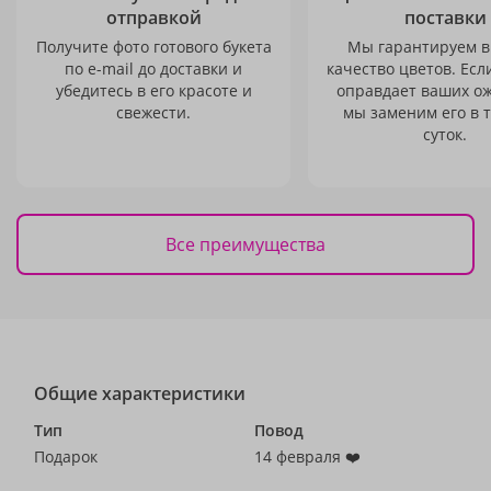
отправкой
поставки
Получите фото готового букета
Мы гарантируем в
по e-mail до доставки и
качество цветов. Есл
убедитесь в его красоте и
оправдает ваших о
свежести.
мы заменим его в 
суток.
Все преимущества
Общие характеристики
Тип
Повод
Подарок
14 февраля ❤️