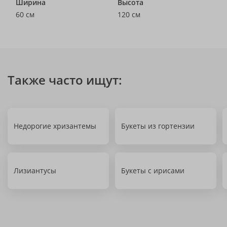
Ширина
Высота
60 см
120 см
Также часто ищут:
Недорогие хризантемы
Букеты из гортензии
Лизиантусы
Букеты с ирисами