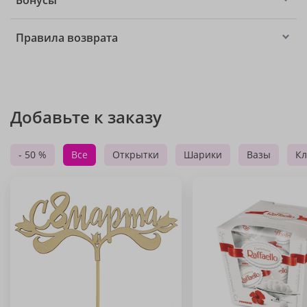
Бонусы
Правила возврата
Добавьте к заказу
- 50 %
Все
Открытки
Шарики
Вазы
Кл