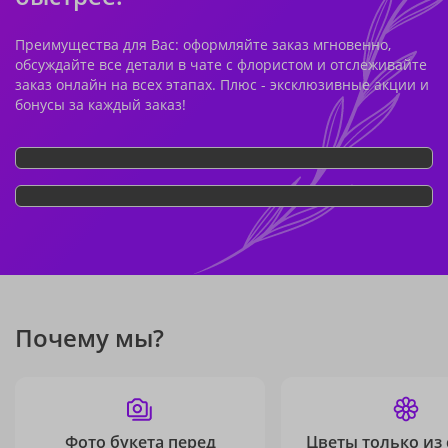
Преимущества для Вас: оформляйте заказ мгновенно,
обсуждайте все детали в чате с флористом и отслеживайте
заказ онлайн на всех этапах. Плюс - эксклюзивные акции и
бонусы за каждый заказ!
Почему мы?
Фото букета перед
Цветы только из