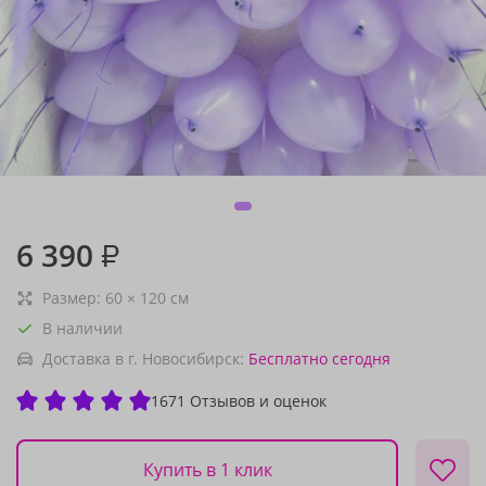
6 390
₽
Размер:
60
×
120
см
В наличии
Доставка в г. Новосибирск:
Бесплатно
сегодня
1671 Отзывов и оценок
Купить в 1 клик