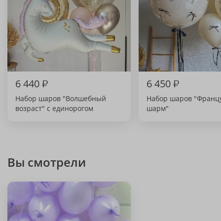
6 440
₽
6 450
₽
Набор шаров "Волшебный
Набор шаров "Франц
возраст" с единорогом
шарм"
Вы смотрели