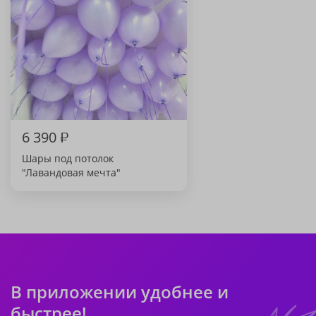
6 390
₽
Шары под потолок
"Лавандовая мечта"
В приложении удобнее и
быстрее!