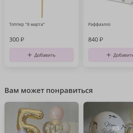
Топпер "8 марта"
Раффаэлло
300
₽
840
₽
Добавить
Добавит
Вам может понравиться