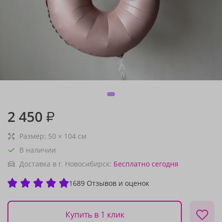
2 450
₽
Размер:
50
×
104
см
В наличии
Доставка в г. Новосибирск:
Бесплатно
сегодня
1689 Отзывов и оценок
Купить в 1 клик