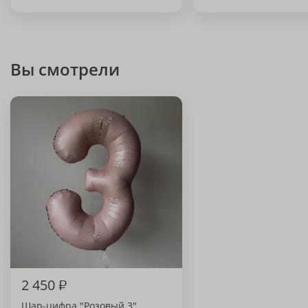
Вы смотрели
2 450
₽
Шар-цифра "Розовый 3"