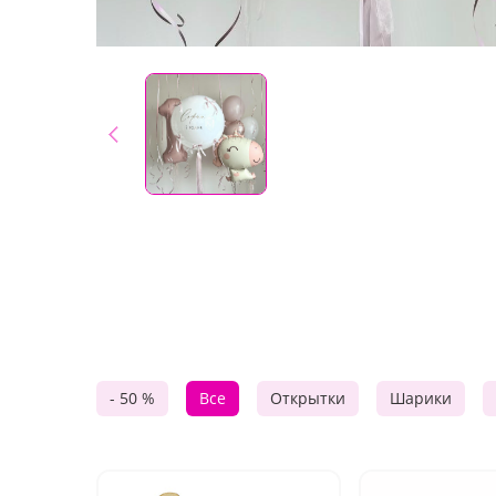
- 50 %
Все
Открытки
Шарики