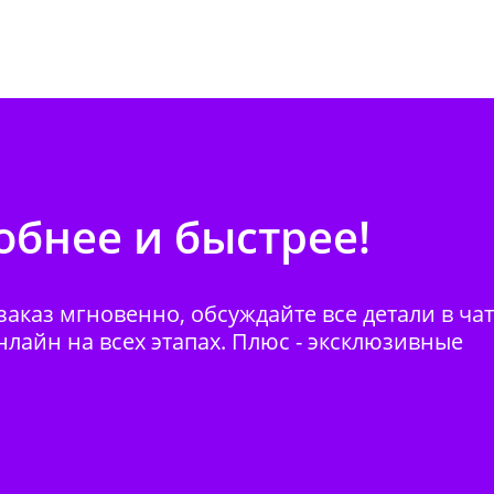
бнее и быстрее!
аказ мгновенно, обсуждайте все детали в ча
нлайн на всех этапах. Плюс - эксклюзивные