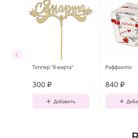
Топпер "8 марта"
Раффаэлло
300
840
₽
₽
Добавить
Доба