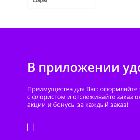
шары"
В приложении удо
Преимущества для Вас: оформляйте з
с флористом и отслеживайте заказ о
акции и бонусы за каждый заказ!