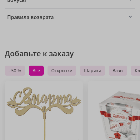
Бонусы
Правила возврата
Добавьте к заказу
- 50 %
Все
Открытки
Шарики
Вазы
Кл