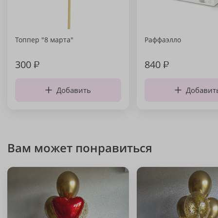
Топпер "8 марта"
Раффаэлло
300
₽
840
₽
Добавить
Добавит
Вам может понравиться