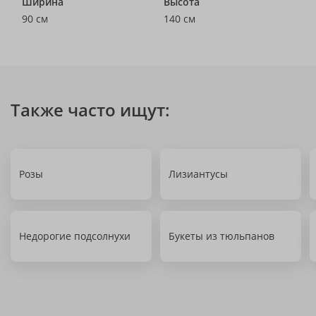
Ширина
Высота
90 см
140 см
Также часто ищут:
Розы
Лизиантусы
Недорогие подсолнухи
Букеты из тюльпанов