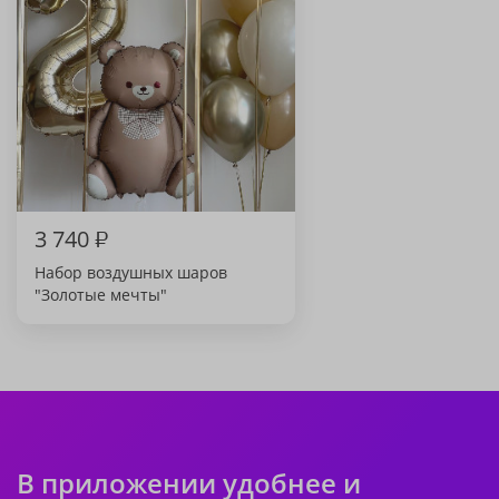
3 740
₽
Набор воздушных шаров
"Золотые мечты"
В приложении удобнее и