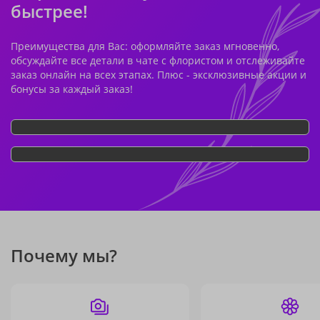
быстрее!
Преимущества для Вас: оформляйте заказ мгновенно,
обсуждайте все детали в чате с флористом и отслеживайте
заказ онлайн на всех этапах. Плюс - эксклюзивные акции и
бонусы за каждый заказ!
Почему мы?