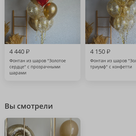
4 440
₽
4 150
₽
Фонтан из шаров "Золотое
Фонтан из шаров "Зо
сердце" с прозрачными
триумф" с конфетти
шарами
Вы смотрели