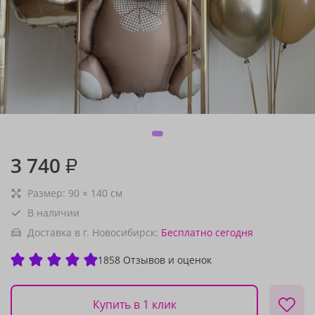
3 740
₽
Размер:
90
×
140
см
В наличии
Доставка в г. Новосибирск:
Бесплатно
сегодня
1858 Отзывов и оценок
Купить в 1 клик