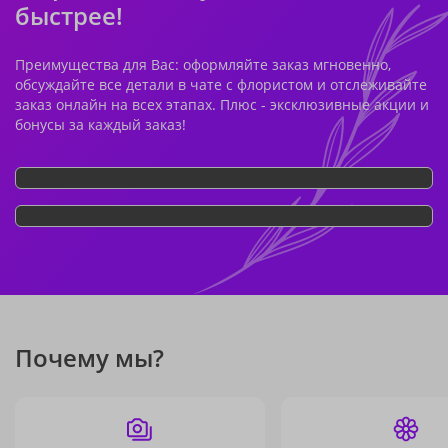
быстрее!
Преимущества для Вас: оформляйте заказ мгновенно,
обсуждайте все детали в чате с флористом и отслеживайте
заказ онлайн на всех этапах. Плюс - эксклюзивные акции и
бонусы за каждый заказ!
Почему мы?