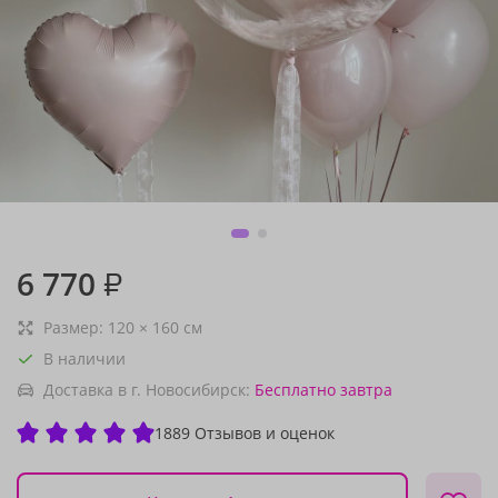
6 770
₽
Размер:
120
×
160
см
В наличии
Доставка в г. Новосибирск:
Бесплатно
завтра
1889 Отзывов и оценок