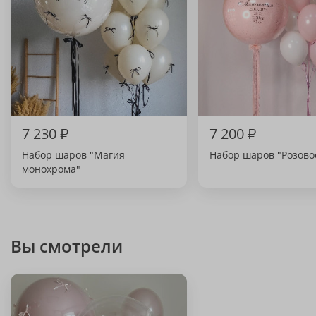
7 230
₽
7 200
₽
Набор шаров "Магия
Набор шаров "Розово
монохрома"
Вы смотрели