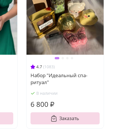
4.7
(1083)
Набор "Идеальный спа-
ритуал"
В наличии
6 800 ₽
Заказать