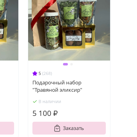
5
(268)
Подарочный набор
"Травяной эликсир"
В наличии
5 100 ₽
Заказать