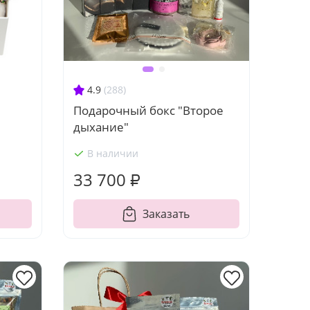
4.9
(288)
Подарочный бокс "Второе
дыхание"
В наличии
33 700 ₽
Заказать