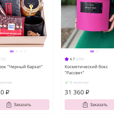
(72)
4.7
(509)
рок "Черный бархат"
Косметический бокс
"Рассвет"
аличии
В наличии
30 ₽
31 360 ₽
Заказать
Заказать