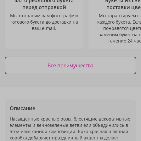
Фото реального букета
Букеты из св
перед отправкой
поставки цве
Мы отправим вам фотографию
Мы гарантируем с
готового букета до доставки на
каждого букета. Есл
ваш e-mail.
понравятся цвет
заменим букет на 
течение 24 час
Все преимущества
Описание
Насыщенные красные розы, блестящие декоративные
элементы и вечнозелёные ветви ели объединились в
этой изысканной композиции. Ярко-красная шляпная
коробка добавляет праздничный акцент и делает