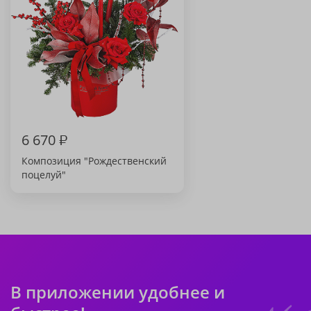
6 670
₽
Композиция "Рождественский
поцелуй"
В приложении удобнее и