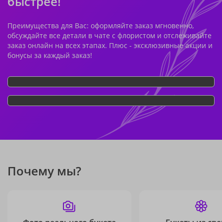
быстрее!
Преимущества для Вас: оформляйте заказ мгновенно,
обсуждайте все детали в чате с флористом и отслеживайте
заказ онлайн на всех этапах. Плюс - эксклюзивные акции и
бонусы за каждый заказ!
Почему мы?