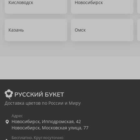
Кисловодск
Новосибирск
Казань
Омск
Доставка цветов по России и Миру
Адрес
Новосибирск
,
Ипподромская, 42
Новосибирск
,
Московская улица, 77
Бесплатно. Круглосуточно