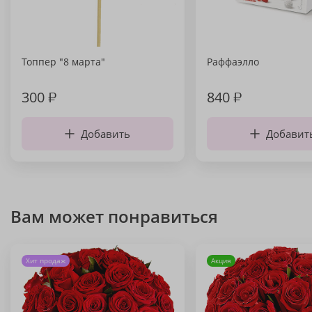
Топпер "8 марта"
Раффаэлло
300
₽
840
₽
Добавить
Добавит
Вам может понравиться
Хит продаж
Акция