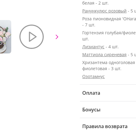
белая - 2 шт.
Ранункулюс розовый
- 5 
Роза пионовидная 'OHara
- 7 шт.
Гортензия голубая/фиолет
шт.
Лизиантус
- 4 шт.
Маттиола сиреневая
- 5 
Хризантема одноголовая
фиолетовая - 3 шт.
Озотамнус
Оплата
Бонусы
Правила возврата