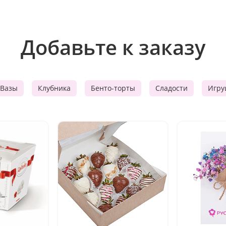
Добавьте к заказу
Вазы
Клубника
Бенто-торты
Сладости
Игру