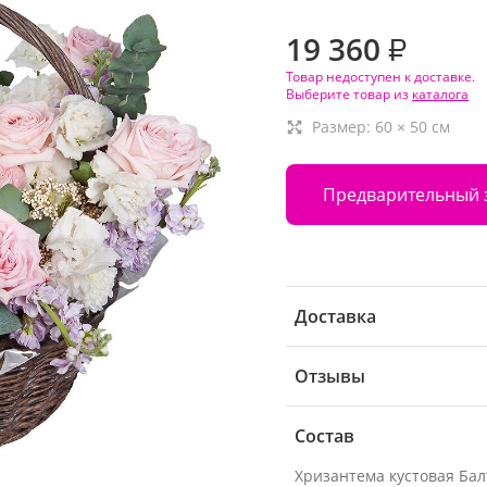
19 360
₽
Товар недоступен к доставке.
Выберите товар из
каталога
Размер:
60
×
50
см
Предварительный 
Доставка
Отзывы
Состав
Хризантема кустовая Бал