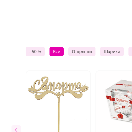
- 50 %
Все
Открытки
Шарики