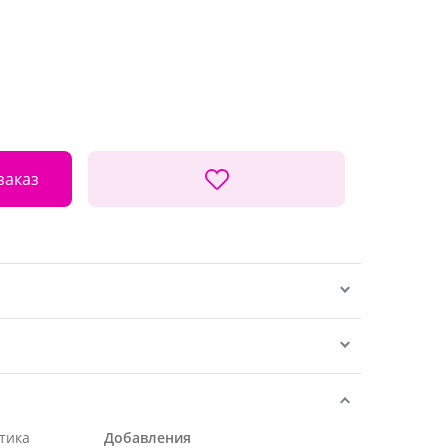
заказ
тика
Добавления