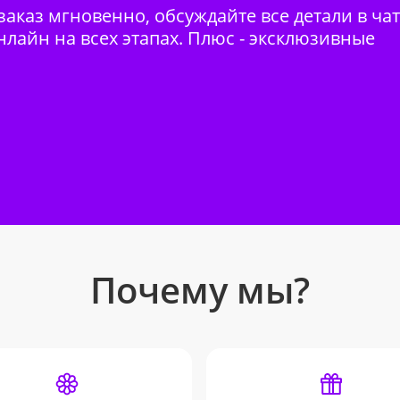
аказ мгновенно, обсуждайте все детали в ча
нлайн на всех этапах. Плюс - эксклюзивные
Почему мы?