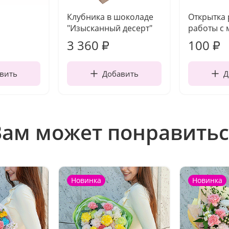
Клубника в шоколаде
Открытка
"Изысканный десерт"
работы с 
3 360
100
₽
₽
вить
Добавить
Д
Вам может понравитьс
Новинка
Новинка