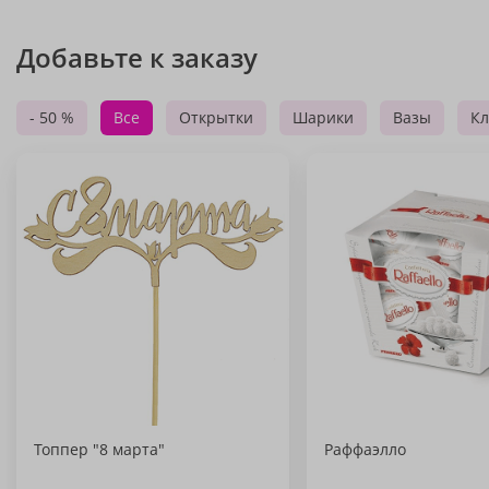
Добавьте к заказу
- 50 %
Все
Открытки
Шарики
Вазы
Кл
Топпер "8 марта"
Раффаэлло