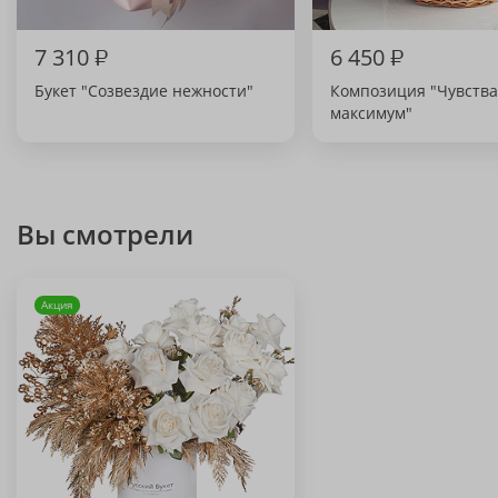
7 310
₽
6 450
₽
Букет "Созвездие нежности"
Композиция "Чувства
максимум"
Вы смотрели
Акция