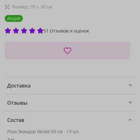
Размер:
35
×
38
см
Акция
51 Отзывов и оценок
Доставка
Отзывы
Состав
Роза Эквадор белая 50 см - 13 шт.
Туя