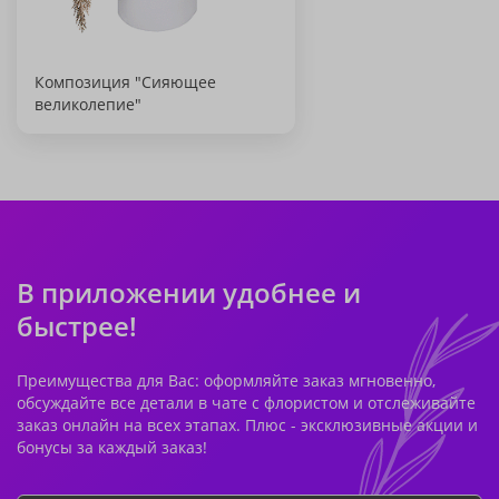
Композиция "Сияющее
великолепие"
В приложении удобнее и
быстрее!
Преимущества для Вас: оформляйте заказ мгновенно,
обсуждайте все детали в чате с флористом и отслеживайте
заказ онлайн на всех этапах. Плюс - эксклюзивные акции и
бонусы за каждый заказ!