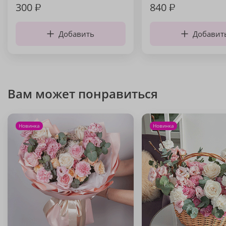
300
₽
840
₽
Добавить
Добавит
Вам может понравиться
Новинка
Новинка