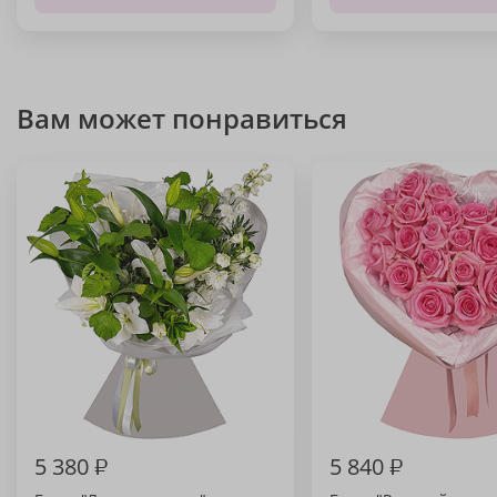
Вам может понравиться
5 380
₽
5 840
₽