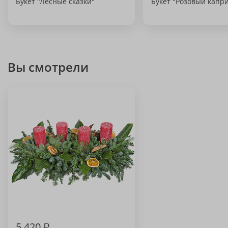
Букет "Лесные сказки"
Букет "Розовый капри
Вы смотрели
5 420
₽