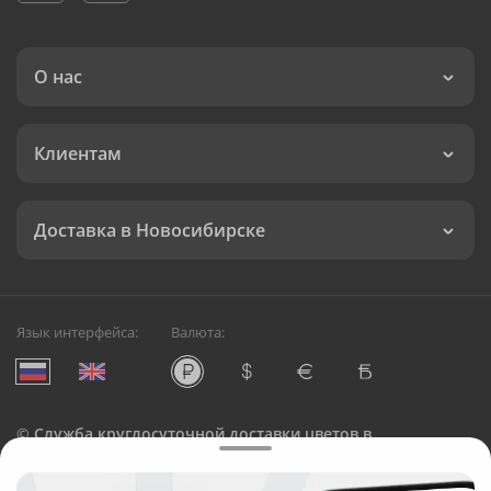
О нас
Клиентам
Доставка в Новосибирске
Язык интерфейса:
Валюта:
©
Служба круглосуточной доставки цветов в
Новосибирске
Русский Букет, 2026