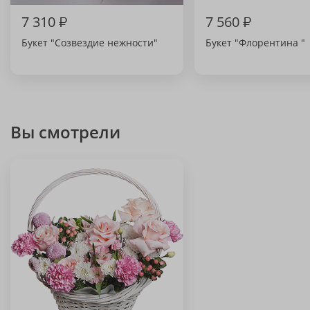
7 310
₽
7 560
₽
Букет "Созвездие нежности"
Букет "Флорентина "
Вы смотрели