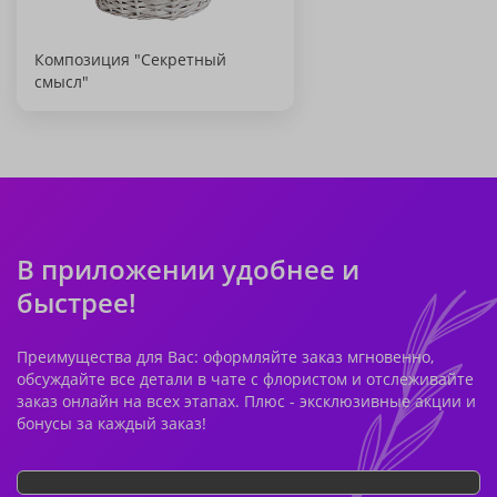
Композиция "Секретный
смысл"
В приложении удобнее и
быстрее!
Преимущества для Вас: оформляйте заказ мгновенно,
обсуждайте все детали в чате с флористом и отслеживайте
заказ онлайн на всех этапах. Плюс - эксклюзивные акции и
бонусы за каждый заказ!