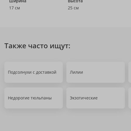
Ширина
Высота
17 см
25 см
Также часто ищут:
Подсолнухи с доставкой
Лилии
Недорогие тюльпаны
Экзотические