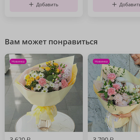
Добавить
Добавит
Вам может понравиться
Новинка
Новинка
3 620
₽
3 790
₽