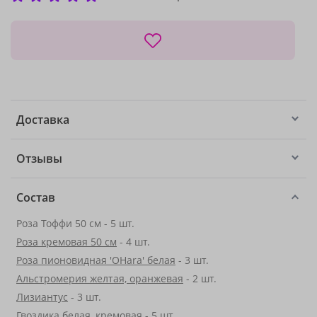
Доставка
Отзывы
Состав
Роза Тоффи 50 см - 5 шт.
Роза кремовая 50 см
- 4 шт.
Роза пионовидная 'OHara' белая
- 3 шт.
Альстромерия желтая, оранжевая
- 2 шт.
Лизиантус
- 3 шт.
Гвоздика белая, кремовая - 5 шт.