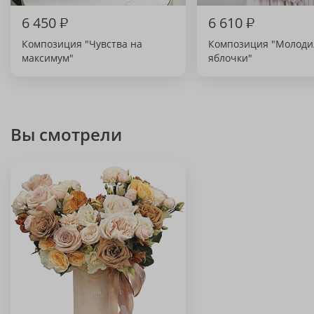
6 450
₽
6 610
₽
Композиция "Чувства на
Композиция "Молод
максимум"
яблочки"
Вы смотрели