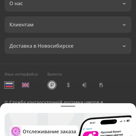
О нас
Клиентам
Доставка в Новосибирске
Язык интерфейса:
Валюта:
©
Служба круглосуточной доставки цветов в
Новосибирске
Русский Букет, 2026
Общество с ограниченной ответственностью «Технология»
ОГРН: 1195476081745, ИНН: 5410081997