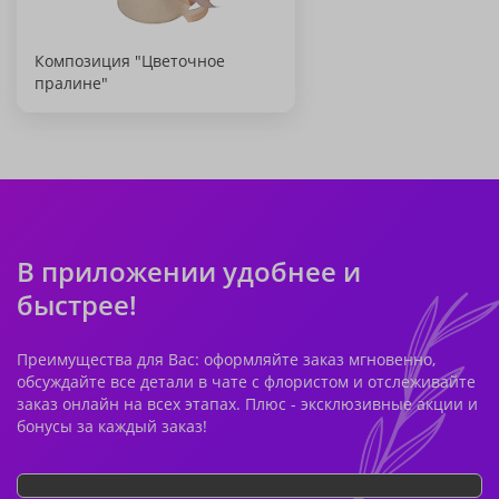
Композиция "Цветочное
пралине"
В приложении удобнее и
быстрее!
Преимущества для Вас: оформляйте заказ мгновенно,
обсуждайте все детали в чате с флористом и отслеживайте
заказ онлайн на всех этапах. Плюс - эксклюзивные акции и
бонусы за каждый заказ!